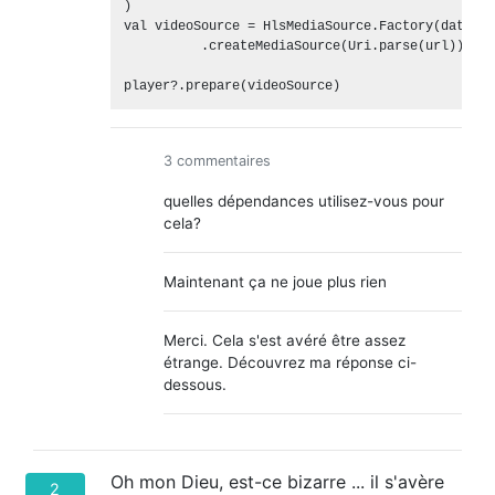
)

val videoSource = HlsMediaSource.Factory(dataSou
          .createMediaSource(Uri.parse(url))

3 commentaires
quelles dépendances utilisez-vous pour
cela?
Maintenant ça ne joue plus rien
Merci. Cela s'est avéré être assez
étrange. Découvrez ma réponse ci-
dessous.
Oh mon Dieu, est-ce bizarre ... il s'avère
2