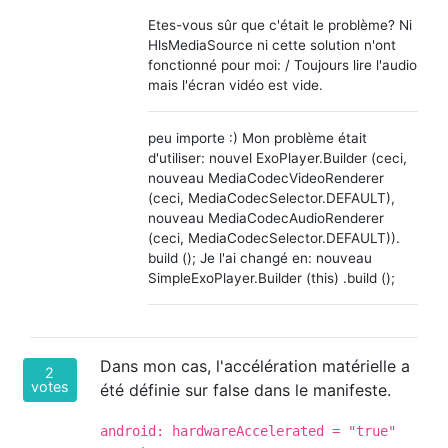
Etes-vous sûr que c'était le problème? Ni
HlsMediaSource ni cette solution n'ont
fonctionné pour moi: / Toujours lire l'audio
mais l'écran vidéo est vide.
peu importe :) Mon problème était
d'utiliser: nouvel ExoPlayer.Builder (ceci,
nouveau MediaCodecVideoRenderer
(ceci, MediaCodecSelector.DEFAULT),
nouveau MediaCodecAudioRenderer
(ceci, MediaCodecSelector.DEFAULT)).
build (); Je l'ai changé en: nouveau
SimpleExoPlayer.Builder (this) .build ();
Dans mon cas, l'accélération matérielle a
2
votes
été définie sur false dans le manifeste.
android: hardwareAccelerated = "true"