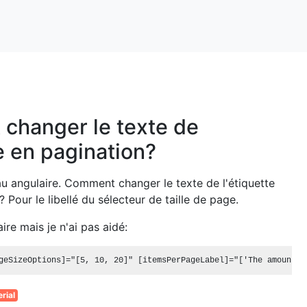
changer le texte de
te en pagination?
iau angulaire. Comment changer le texte de l'étiquette
 Pour le libellé du sélecteur de taille de page.
aire mais je n'ai pas aidé:
rial