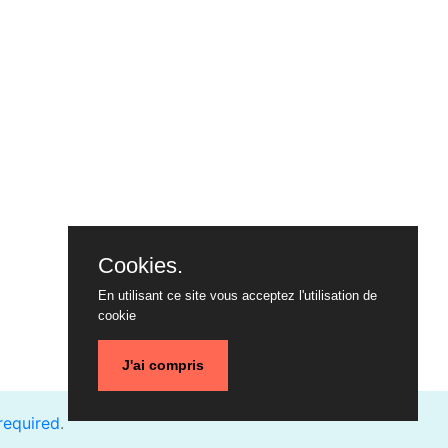
Cookies.
En utilisant ce site vous acceptez l'utilisation de
cookie
J'ai compris
required
.