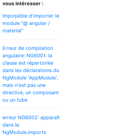
vous intéresser :
Impossible d'importer le
module "@ angular /
material"
Erreur de compilation
angulaire: NG6001: la
classe est répertoriée
dans les déclarations du
NgModule 'AppModule',
mais n'est pas une
directive, un composant
ou un tube
erreur NG6002: apparaît
dans le
NgModule.imports