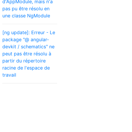
d'AppModule, mais n'a
pas pu être résolu en
une classe NgModule
[ng update]: Erreur - Le
package "@ angular-
devkit / schematics" ne
peut pas être résolu à
partir du répertoire
racine de l'espace de
travail