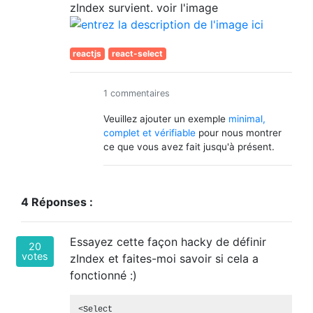
zIndex survient. voir l'image
reactjs
react-select
1 commentaires
Veuillez ajouter un exemple
minimal,
complet et vérifiable
pour nous montrer
ce que vous avez fait jusqu'à présent.
4 Réponses :
Essayez cette façon hacky de définir
20
votes
zIndex et faites-moi savoir si cela a
fonctionné :)
<Select
