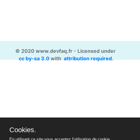
© 2020 www.devfaq.fr - Licensed under
cc by-sa 3.0
with
attribution required
.
Cookies.
En utilisant ce site vous acceptez l'utilisation de cookie