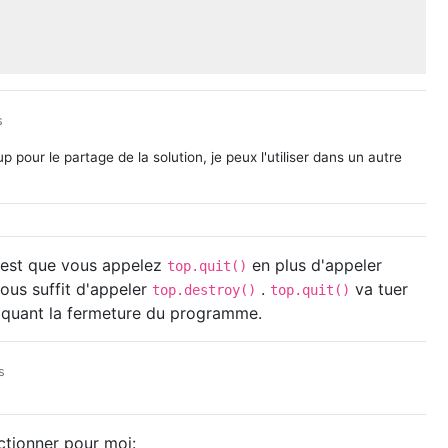
s
 pour le partage de la solution, je peux l'utiliser dans un autre
r est que vous appelez
en plus d'appeler
top.quit()
 vous suffit d'appeler
.
va tuer
top.destroy()
top.quit()
quant la fermeture du programme.
s
ctionner pour moi: