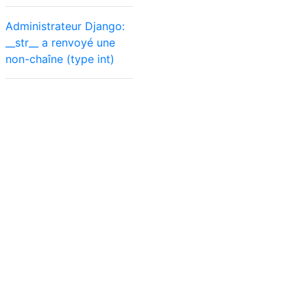
Administrateur Django:
__str__ a renvoyé une
non-chaîne (type int)