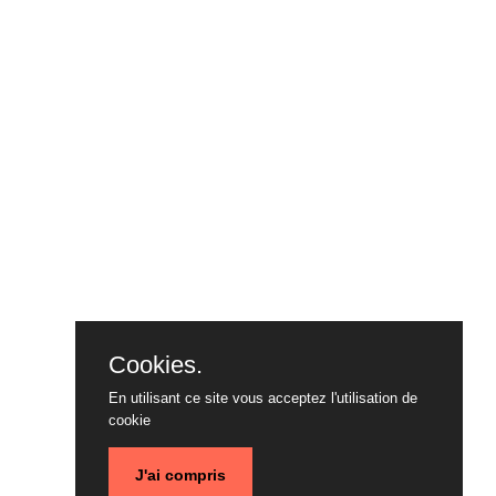
Cookies.
En utilisant ce site vous acceptez l'utilisation de
cookie
J'ai compris