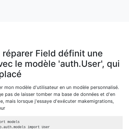
éparer Field définit une
vec le modèle 'auth.User', qui
placé
er mon modèle d'utilisateur en un modèle personnalisé.
e pas de laisser tomber ma base de données et d'en
lle, mais lorsque j'essaye d'exécuter makemigrations,
eur
ort models

b.auth.models import User
