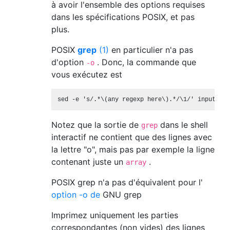
à avoir l'ensemble des options requises
dans les spécifications POSIX, et pas
plus.
POSIX
grep
(1)
en particulier n'a pas
d'option
. Donc, la commande que
-o
vous exécutez est
Notez que la sortie de
dans le shell
grep
interactif ne contient que des lignes avec
la lettre "o", mais pas par exemple la ligne
contenant juste un
.
array
POSIX grep n'a pas d'équivalent pour l'
option -o de
GNU grep
Imprimez uniquement les parties
correspondantes (non vides) des lignes