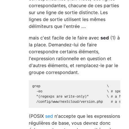
correspondantes, chacune de ces parties
sur une ligne de sortie distincte. Les
lignes de sortie utilisent les mêmes
délimiteurs que l'entrée ....
mais c'est facile de le faire avec
sed
(1) à
la place. Demandez-lui de faire
correspondre certains éléments,
l'expression rationnelle en question et
d'autres éléments, et remplacez-le par le
groupe correspondant.
grep                                 \

  -eo                                \ # specify
  "(regexps are write-only)"         \ # a filen
(POSIX
sed
n'accepte que les expressions
régulières de base, vous devrez donc