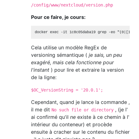
/config/www/nextcloud/version.php
Pour ce faire, je cours:
Cela utilise un modèle RegEx de
versioning sémantique (
je sais, un peu
exagéré, mais cela fonctionne pour
l'instant
) pour lire et extraire la version
de la ligne:
$OC_VersionString = '20.0.1';
Cependant, quand je lance la commande ,
il me dit
, (je l'
No such file or directory
ai confirmé qu'il
ne
existe à ce chemin à l'
intérieur du conteneur) et procède
ensuite à cracher sur le contenu du fichier