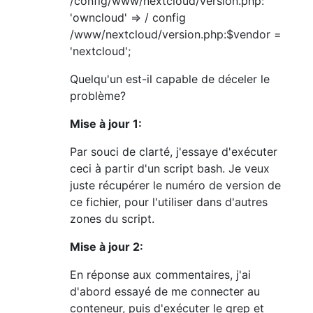
/config/www/nextcloud/version.php:
'owncloud' => / config
/www/nextcloud/version.php:$vendor =
'nextcloud';
Quelqu'un est-il capable de déceler le
problème?
Mise à jour 1:
Par souci de clarté, j'essaye d'exécuter
ceci à partir d'un script bash. Je veux
juste récupérer le numéro de version de
ce fichier, pour l'utiliser dans d'autres
zones du script.
Mise à jour 2:
En réponse aux commentaires, j'ai
d'abord essayé de me connecter au
conteneur, puis d'exécuter le grep et