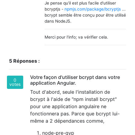
Je pense qu'il est plus facile d'utiliser
bcryptjs -
npmjs.com/package/bcryptjs
...
bcrypt semble être conçu pour être utilisé
dans NodeJS.
Merci pour l'info; va vérifier cela.
5 Réponses :
Votre façon d'utiliser bcrypt dans votre
0
application Angular.
votes
Tout d'abord, seule l'installation de
bcrypt à l'aide de "npm install bcrypt"
pour une application angulaire ne
fonctionnera pas. Parce que bcrypt lui-
même a 2 dépendances comme,
node-pre-gyp