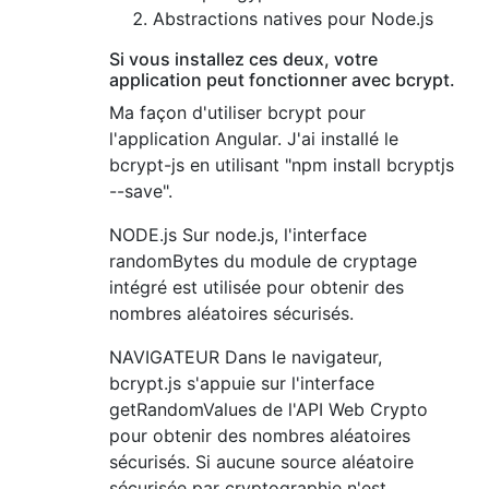
Abstractions natives pour Node.js
Si vous installez ces deux, votre
application peut fonctionner avec bcrypt.
Ma façon d'utiliser bcrypt pour
l'application Angular. J'ai installé le
bcrypt-js en utilisant "npm install bcryptjs
--save".
NODE.js Sur node.js, l'interface
randomBytes du module de cryptage
intégré est utilisée pour obtenir des
nombres aléatoires sécurisés.
NAVIGATEUR Dans le navigateur,
bcrypt.js s'appuie sur l'interface
getRandomValues de l'API Web Crypto
pour obtenir des nombres aléatoires
sécurisés. Si aucune source aléatoire
sécurisée par cryptographie n'est