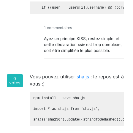
1 commentaires
Ayez un principe KISS, restez simple, et
cette déclaration «si» est trop complexe,
doit être simplifiée le plus possible.
Vous pouvez utiliser
sha.js
: le repos est à
0
votes
vous :)
npm install --save sha.js

import * as shajs from 'sha.js';
