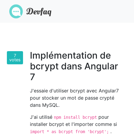
Implémentation de
7
votes
bcrypt dans Angular
7
J'essaie d'utiliser bcrypt avec Angular7
pour stocker un mot de passe crypté
dans MySQL.
J'ai utilisé
pour
npm install bcrypt
installer bcrypt et l'importer comme si
.
import * as bcrypt from 'bcrypt';