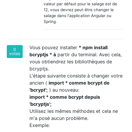
valeur par défaut pour le salage est de
12, vous devrez peut-être changer le
salage dans l'application Angular ou
Spring.
Vous pouvez installer
* npm install
0
votes
bcryptjs * à
partir du terminal. Avec cela,
vous obtiendrez les bibliothèques de
bcryptjs.
L'étape suivante consiste à changer votre
ancien (
import * comme bcrypt de
'bcrypt';
) au nouveau:
import * comme bcrypt depuis
'bcryptjs';
Utilisez les mêmes méthodes et cela ne
m'a posé aucun problème.
Exemple: