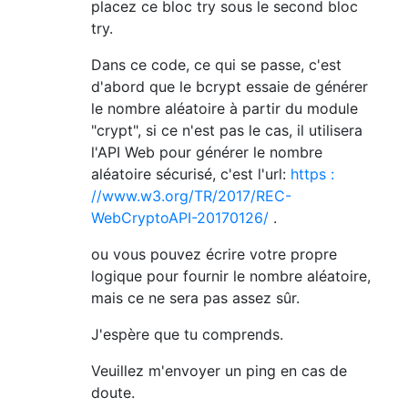
placez ce bloc try sous le second bloc
try.
Dans ce code, ce qui se passe, c'est
d'abord que le bcrypt essaie de générer
le nombre aléatoire à partir du module
"crypt", si ce n'est pas le cas, il utilisera
l'API Web pour générer le nombre
aléatoire sécurisé, c'est l'url:
https :
//www.w3.org/TR/2017/REC-
WebCryptoAPI-20170126/
.
ou vous pouvez écrire votre propre
logique pour fournir le nombre aléatoire,
mais ce ne sera pas assez sûr.
J'espère que tu comprends.
Veuillez m'envoyer un ping en cas de
doute.