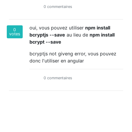
0 commentaires
oui, vous pouvez utiliser
npm install
0
votes
bcryptjs --save
au lieu de
npm install
bcrypt --save
bcryptjs not giveng error, vous pouvez
donc l'utiliser en angular
0 commentaires