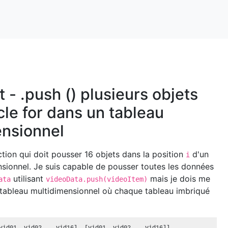
 - .push () plusieurs objets
cle for dans un tableau
ensionnel
tion qui doit pousser 16 objets dans la position
d'un
i
nsionnel. Je suis capable de pousser toutes les données
utilisant
mais je dois me
ata
videoData.push(videoItem)
 tableau multidimensionnel où chaque tableau imbriqué
.