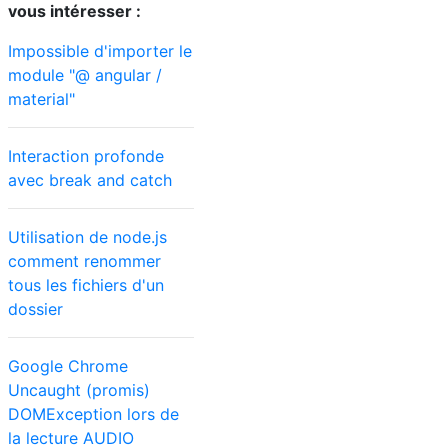
vous intéresser :
Impossible d'importer le
module "@ angular /
material"
nam", "?tags=indonesia"]

Interaction profonde
avec break and catch
Utilisation de node.js
comment renommer
tous les fichiers d'un
dossier
Google Chrome
Uncaught (promis)
DOMException lors de
la lecture AUDIO