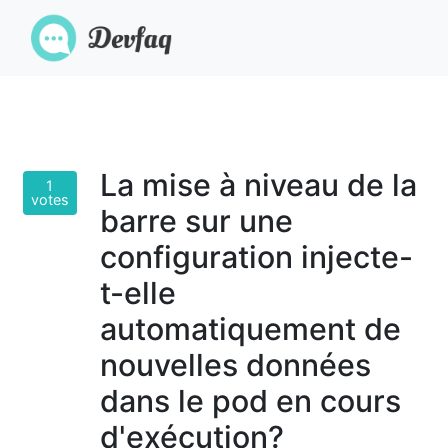
La mise à niveau de la
1
votes
barre sur une
configuration injecte-
t-elle
automatiquement de
nouvelles données
dans le pod en cours
d'exécution?