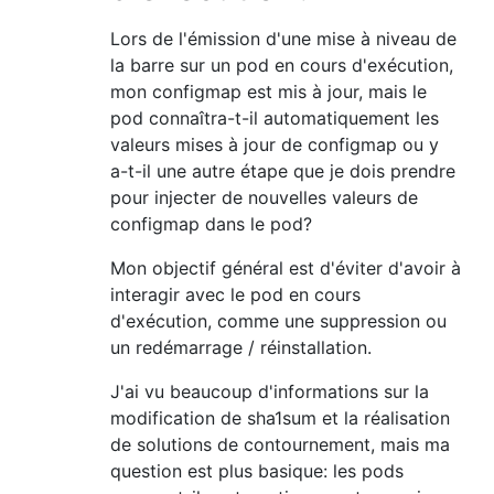
Lors de l'émission d'une mise à niveau de
la barre sur un pod en cours d'exécution,
mon configmap est mis à jour, mais le
pod connaîtra-t-il automatiquement les
valeurs mises à jour de configmap ou y
a-t-il une autre étape que je dois prendre
pour injecter de nouvelles valeurs de
configmap dans le pod?
Mon objectif général est d'éviter d'avoir à
interagir avec le pod en cours
d'exécution, comme une suppression ou
un redémarrage / réinstallation.
J'ai vu beaucoup d'informations sur la
modification de sha1sum et la réalisation
de solutions de contournement, mais ma
question est plus basique: les pods