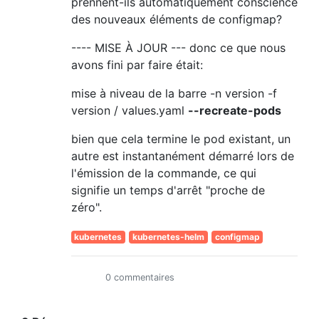
prennent-ils automatiquement conscience
des nouveaux éléments de configmap?
---- MISE À JOUR --- donc ce que nous
avons fini par faire était:
mise à niveau de la barre -n version -f
version / values.yaml
--recreate-pods
bien que cela termine le pod existant, un
autre est instantanément démarré lors de
l'émission de la commande, ce qui
signifie un temps d'arrêt "proche de
zéro".
kubernetes
kubernetes-helm
configmap
0 commentaires