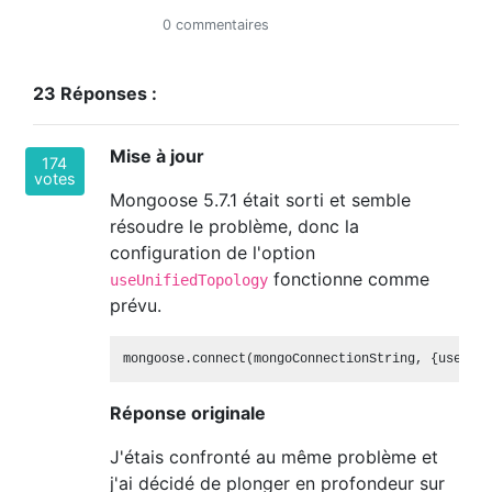
0 commentaires
23 Réponses :
Mise à jour
174
votes
Mongoose 5.7.1 était sorti et semble
résoudre le problème, donc la
configuration de l'option
fonctionne comme
useUnifiedTopology
prévu.
Réponse originale
J'étais confronté au même problème et
j'ai décidé de plonger en profondeur sur