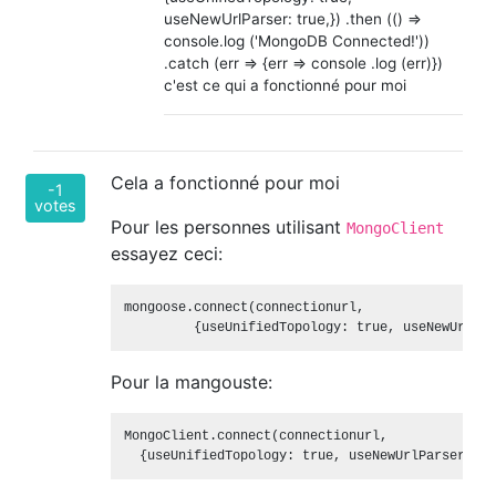
useNewUrlParser: true,}) .then (() =>
console.log ('MongoDB Connected!'))
.catch (err => {err => console .log (err)})
c'est ce qui a fonctionné pour moi
Cela a fonctionné pour moi
-1
votes
Pour les personnes utilisant
MongoClient
essayez ceci:
mongoose.connect(connectionurl, 

Pour la mangouste:
MongoClient.connect(connectionurl, 
