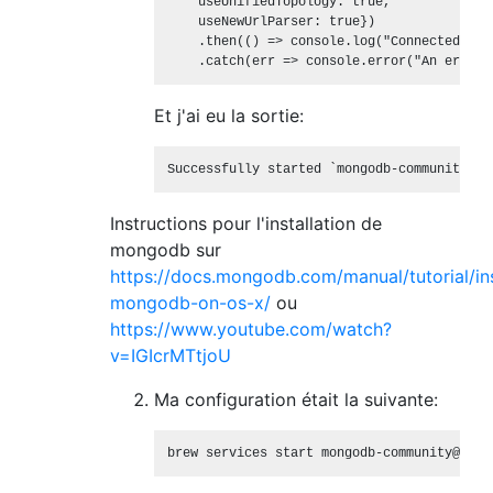
    useUnifiedTopology: true,

    useNewUrlParser: true})

    .then(() => console.log("Connected to D
Et j'ai eu la sortie:
Instructions pour l'installation de
mongodb sur
https://docs.mongodb.com/manual/tutorial/ins
mongodb-on-os-x/
ou
https://www.youtube.com/watch?
v=IGIcrMTtjoU
Ma configuration était la suivante: