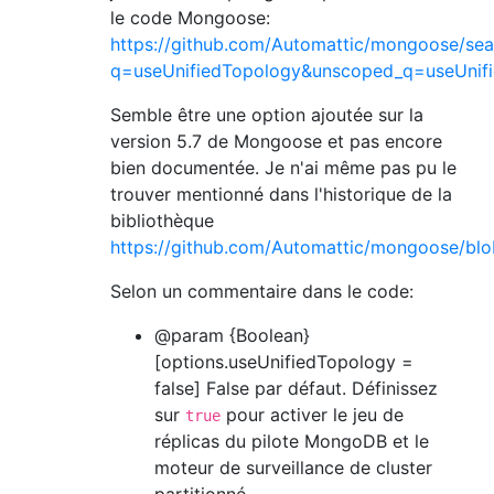
le code Mongoose:
https://github.com/Automattic/mongoose/sea
q=useUnifiedTopology&unscoped_q=useUnif
Semble être une option ajoutée sur la
version 5.7 de Mongoose et pas encore
bien documentée. Je n'ai même pas pu le
trouver mentionné dans l'historique de la
bibliothèque
https://github.com/Automattic/mongoose/blo
Selon un commentaire dans le code:
@param {Boolean}
[options.useUnifiedTopology =
false] False par défaut. Définissez
sur
pour activer le jeu de
true
réplicas du pilote MongoDB et le
moteur de surveillance de cluster