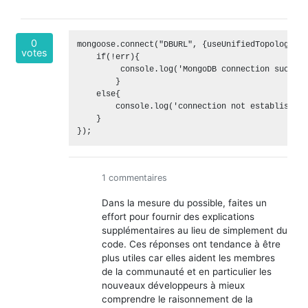
0
mongoose.connect("DBURL", {useUnifiedTopology: t
votes
    if(!err){

         console.log('MongoDB connection sucess')
        }

    else{ 

        console.log('connection not established 
    }

1 commentaires
Dans la mesure du possible, faites un
effort pour fournir des explications
supplémentaires au lieu de simplement du
code. Ces réponses ont tendance à être
plus utiles car elles aident les membres
de la communauté et en particulier les
nouveaux développeurs à mieux
comprendre le raisonnement de la