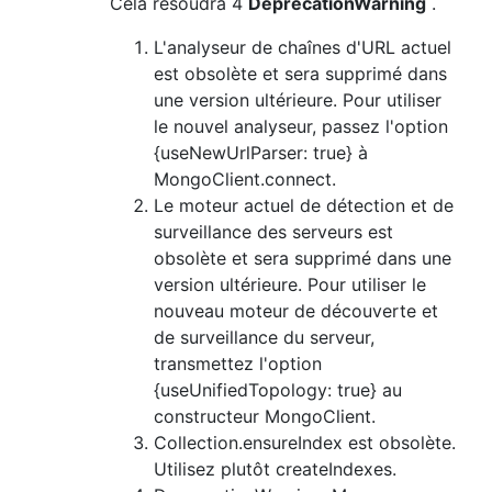
Cela résoudra 4
DeprecationWarning
.
L'analyseur de chaînes d'URL actuel
est obsolète et sera supprimé dans
une version ultérieure. Pour utiliser
le nouvel analyseur, passez l'option
{useNewUrlParser: true} à
MongoClient.connect.
Le moteur actuel de détection et de
surveillance des serveurs est
obsolète et sera supprimé dans une
version ultérieure. Pour utiliser le
nouveau moteur de découverte et
de surveillance du serveur,
transmettez l'option
{useUnifiedTopology: true} au
constructeur MongoClient.
Collection.ensureIndex est obsolète.
Utilisez plutôt createIndexes.