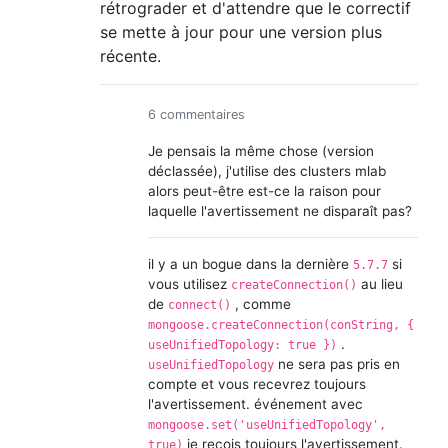
rétrograder et d'attendre que le correctif
se mette à jour pour une version plus
récente.
6 commentaires
Je pensais la même chose (version
déclassée), j'utilise des clusters mlab
alors peut-être est-ce la raison pour
laquelle l'avertissement ne disparaît pas?
il y a un bogue dans la dernière
si
5.7.7
vous utilisez
au lieu
createConnection()
de
, comme
connect()
mongoose.createConnection(conString, {
.
useUnifiedTopology: true })
ne sera pas pris en
useUnifiedTopology
compte et vous recevrez toujours
l'avertissement. événement avec
mongoose.set('useUnifiedTopology',
je reçois toujours l'avertissement.
true)