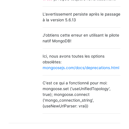
L'avertissement persiste après le passage
à la version 5.6.13
J'obtiens cette erreur en utilisant le pilote
natif MongoDB!
Ici, nous avons toutes les options
obsolètes:
mongoosejs.com/docs/deprecations.html
C'est ce qui a fonctionné pour moi:
mongoose.set ('useUnifiedTopology',
true); mongoose.connect
('mongo_connection_string',
{useNewUrlParser: vrai})