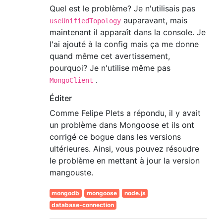
Quel est le problème? Je n'utilisais pas
auparavant, mais
useUnifiedTopology
maintenant il apparaît dans la console. Je
l'ai ajouté à la config mais ça me donne
quand même cet avertissement,
pourquoi? Je n'utilise même pas
.
MongoClient
Éditer
Comme Felipe Plets a répondu, il y avait
un problème dans Mongoose et ils ont
corrigé ce bogue dans les versions
ultérieures. Ainsi, vous pouvez résoudre
le problème en mettant à jour la version
mangouste.
mongodb
mongoose
node.js
database-connection