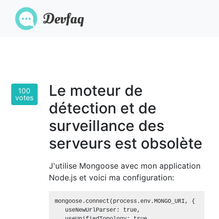
Le moteur de
100
votes
détection et de
surveillance des
serveurs est obsolète
J'utilise Mongoose avec mon application
Node.js et voici ma configuration:
mongoose.connect(process.env.MONGO_URI, {

   useNewUrlParser: true,
