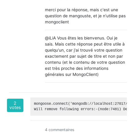
merci pour la réponse, mais c'est une
question de mangouste, et je n'utilise pas
mongoclient
@iLiA Vous êtes les bienvenus. Oui je
sais. Mais cette réponse peut être utile à
quelqu'un, car j'ai trouvé votre question
exactement par sujet de titre et non par
contenu (et le contenu de votre question
est très proche des informations
générales sur MongoClient)
2
mongoose.connect('mongodb://localhost:27017/Todo
votes
Will remove following errors:-(node:7481) Deprec
4 commentaires