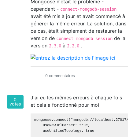
Mongoose n'était le problème -
cependant -
connect-mongodb-session
avait été mis à jour et avait commencé à
générer la même erreur. La solution, dans
ce cas, était simplement de restaurer la
version de
de la
connect-mongodb-session
version
à
.
2.3.0
2.2.0
0 commentaires
J'ai eu les mêmes erreurs à chaque fois
0
votes
et cela a fonctionné pour moi
mongoose.connect("mongodb://localhost:27017/${yo
    useNewUrlParser: true,

    useUnifiedTopology: true
