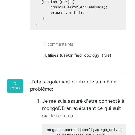
    } catch (err) {

        console.error(err.message);

        process.exit(1);

    }

};
1 commentaires
Utilisez {useUnifiedTopology: true}
J'étais également confronté au même
0
votes
problème:
Je me suis assuré d'être connecté à
mongoDB en exécutant ce qui suit
sur le terminal:
mongoose.connect(config.mongo_uri, {
