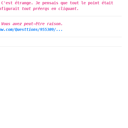
 C'est étrange. Je pensais que tout le point était
onfigurait
tout
préerqs en cliquant.
 Vous avez peut-être raison.
ow.com/Questtions/955309/...