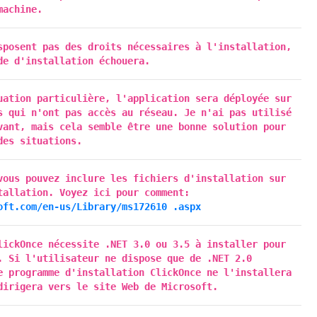
machine.
sposent pas des droits nécessaires à l'installation,
de d'installation échouera.
uation particulière, l'application sera déployée sur
s qui n'ont pas accès au réseau. Je n'ai pas utilisé
vant, mais cela semble être une bonne solution pour
des situations.
vous pouvez inclure les fichiers d'installation sur
tallation. Voyez ici pour comment:
oft.com/en-us/Library/ms172610 .aspx
lickOnce nécessite .NET 3.0 ou 3.5 à installer pour
. Si l'utilisateur ne dispose que de .NET 2.0
e programme d'installation ClickOnce ne l'installera
dirigera vers le site Web de Microsoft.