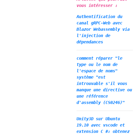
vous intéresser :
Authentification du
canal gRPC-Web avec
Blazor Webassembly via
l'injection de
dépendances
comment réparer "le
type ou le nom de
l'espace de noms"
système "est
introuvable s'il vous
manque une directive ou
une référence
d'assembly (CS0246)"
Unity3D sur Ubuntu
19.10 avec vscode et
extension C #: obtenez