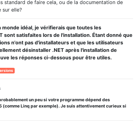
s standard de faire cela, ou de la documentation de
e sur elle?
 monde idéal, je vérifierais que toutes les
ont satisfaites lors de l'installation. Étant donné que
ions n'ont pas d'installateurs et que les utilisateurs
llement désinstaller .NET après l'installation de
trouve les réponses ci-dessous pour être utiles.
ersions
s
probablement un peu si votre programme dépend des
 (comme Linq par exemple). Je suis attentivement curieux si