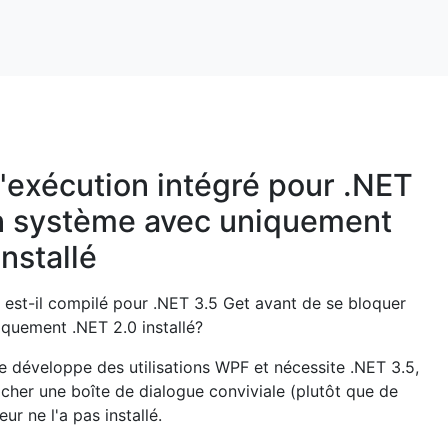
d'exécution intégré pour .NET
un système avec uniquement
nstallé
el est-il compilé pour .NET 3.5 Get avant de se bloquer
iquement .NET 2.0 installé?
je développe des utilisations WPF et nécessite .NET 3.5,
ficher une boîte de dialogue conviviale (plutôt que de
teur ne l'a pas installé.