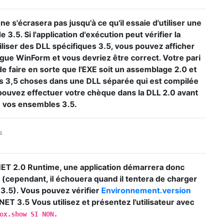
ne s'écrasera pas jusqu'à ce qu'il essaie d'utiliser une
 3.5. Si l'application d'exécution peut vérifier la
iliser des DLL spécifiques 3.5, vous pouvez afficher
ogue WinForm et vous devriez être correct. Votre pari
 de faire en sorte que l'EXE soit un assemblage 2.0 et
os 3,5 choses dans une DLL séparée qui est compilée
pouvez effectuer votre chèque dans la DLL 2.0 avant
e vos ensembles 3.5.
s
.NET 2.0 Runtime, une application démarrera donc
 (cependant, il
échouera quand il tentera de charger
3.5). Vous pouvez vérifier
Environnement.version
 .NET 3.5 Vous utilisez et présentez l'utilisateur avec
Box.show
SI NON.