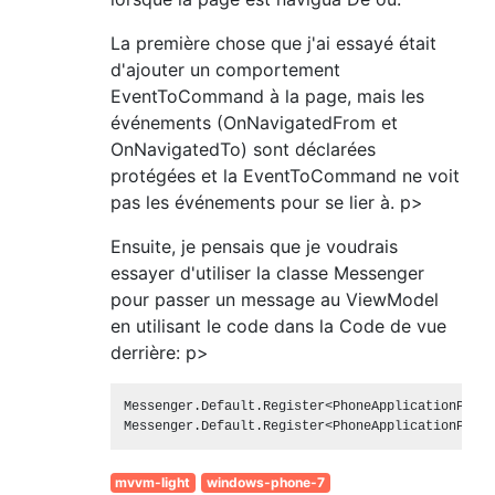
La première chose que j'ai essayé était
d'ajouter un comportement
EventToCommand à la page, mais les
événements (OnNavigatedFrom et
OnNavigatedTo) sont déclarées
protégées et la EventToCommand ne voit
pas les événements pour se lier à. p>
Ensuite, je pensais que je voudrais
essayer d'utiliser la classe Messenger
pour passer un message au ViewModel
en utilisant le code dans la Code de vue
derrière: p>
Messenger.Default.Register<PhoneApplicationPage>
mvvm-light
windows-phone-7