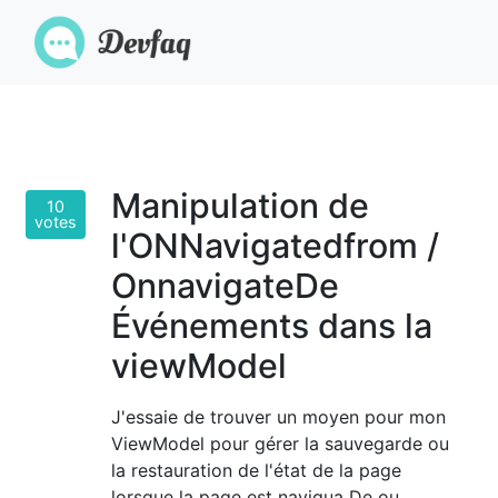
Manipulation de
10
votes
l'ONNavigatedfrom /
OnnavigateDe
Événements dans la
viewModel
J'essaie de trouver un moyen pour mon
ViewModel pour gérer la sauvegarde ou
la restauration de l'état de la page
lorsque la page est navigua De ou.