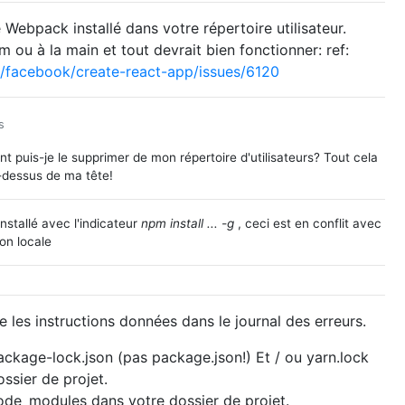
 Webpack installé dans votre répertoire utilisateur.
m ou à la main et tout devrait bien fonctionner: ref:
m/facebook/create-react-app/issues/6120
s
 puis-je le supprimer de mon répertoire d'utilisateurs? Tout cela
-dessus de ma tête!
installé avec l'indicateur
npm install ... -g
, ceci est en conflit avec
ion locale
 les instructions données dans le journal des erreurs.
ckage-lock.json (pas package.json!) Et / ou yarn.lock
ssier de projet.
de_modules dans votre dossier de projet.