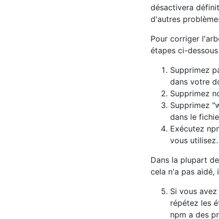
désactivera défin
d'autres problème
Pour corriger l'a
étapes ci-dessous 
Supprimez pa
dans votre do
Supprimez no
Supprimez "
dans le fichi
Exécutez npm
vous utilisez.
Dans la plupart de
cela n'a pas aidé,
Si vous avez 
répétez les é
npm a des pr