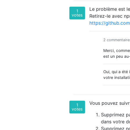
Le problème est le
1
votes
Retirez-le avec np
https://github.co
2 commentaire
Merci, comment
est un peu au
Oui, qui a été 
votre installat
Vous pouvez suivre
1
votes
Supprimez pa
dans votre do
Supprimez no