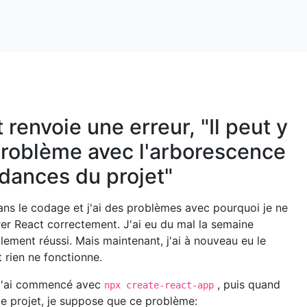
 renvoie une erreur, "Il peut y
problème avec l'arborescence
dances du projet"
ans le codage et j'ai des problèmes avec pourquoi je ne
er React correctement. J'ai eu du mal la semaine
nalement réussi. Mais maintenant, j'ai à nouveau eu le
rien ne fonctionne.
e j'ai commencé avec
, puis quand
npx create-react-app
 le projet, je suppose que ce problème: