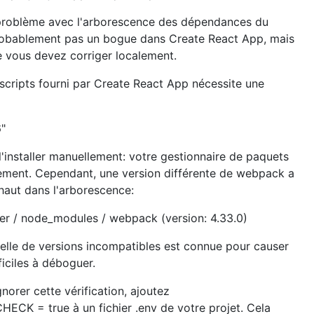
n problème avec l'arborescence des dépendances du
probablement pas un bogue dans Create React App, mais
 vous devez corriger localement.
scripts fourni par Create React App nécessite une
6"
'installer manuellement: votre gestionnaire de paquets
uement. Cependant, une version différente de webpack a
haut dans l'arborescence:
ker / node_modules / webpack (version: 4.33.0)
uelle de versions incompatibles est connue pour causer
iciles à déboguer.
norer cette vérification, ajoutez
ECK = true à un fichier .env de votre projet. Cela