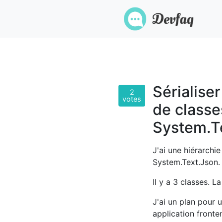
Sérialiser
2
votes
de classe
System.T
J'ai une hiérarchie
System.Text.Json.
Il y a 3 classes. L
J'ai un plan pour 
application fronte