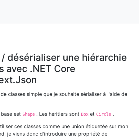
 / désérialiser une hiérarchie
s avec .NET Core
ext.Json
 de classes simple que je souhaite sérialiser à l'aide de
a base est
. Les héritiers sont
et
.
Shape
Box
Circle
utiliser ces classes comme une union étiquetée sur mon
nd, je viens donc d'introduire une propriété de