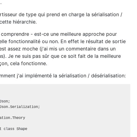
.
rtisseur de type qui prend en charge la sérialisation /
cette hiérarchie.
e comprendre - est-ce une meilleure approche pour
le fonctionnalité ou non. En effet le résultat de sortie
n est assez moche (j'ai mis un commentaire dans un
). Je ne suis pas sûr que ce soit fait de la meilleure
çon, cela fonctionne.
ment j'ai implémenté la sérialisation / désérialisation:
son;

Json.Serialization;

ation.Theory

t class Shape
