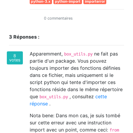
python-3.x
python-import
importerror
0 commentaires
3 Réponses :
Apparemment,
ne fait pas
box_utils.py
8
votes
partie d'un package. Vous pouvez
toujours importer des fonctions définies
dans ce fichier, mais uniquement si le
script python qui tente d'importer ces
fonctions réside dans le même répertoire
que
, consultez
cette
box_utils.py
réponse
.
Nota bene: Dans mon cas, je suis tombé
sur cette erreur avec une instruction
import avec un point, comme ceci:
from