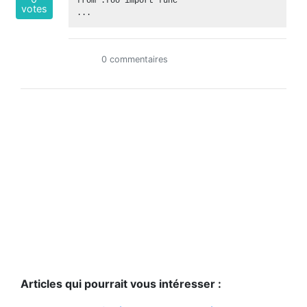
from .foo import func

votes
0 commentaires
Articles qui pourrait vous intéresser :