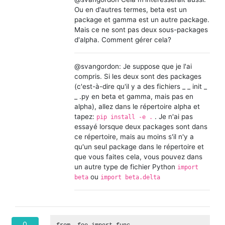
Ou en d'autres termes, beta est un
package et gamma est un autre package.
Mais ce ne sont pas deux sous-packages
d'alpha. Comment gérer cela?
@svangordon: Je suppose que je l'ai
compris. Si les deux sont des packages
(c'est-à-dire qu'il y a des fichiers _ _ init _
_ .py en beta et gamma, mais pas en
alpha), allez dans le répertoire alpha et
tapez:
. Je n'ai pas
pip install -e .
essayé lorsque deux packages sont dans
ce répertoire, mais au moins s'il n'y a
qu'un seul package dans le répertoire et
que vous faites cela, vous pouvez dans
un autre type de fichier Python
import
ou
beta
import beta.delta
0