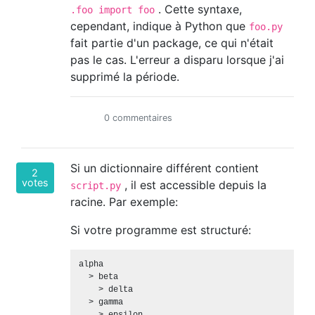
. Cette syntaxe,
.foo import foo
cependant, indique à Python que
foo.py
fait partie d'un package, ce qui n'était
pas le cas. L'erreur a disparu lorsque j'ai
supprimé la période.
0 commentaires
Si un dictionnaire différent contient
2
votes
, il est accessible depuis la
script.py
racine. Par exemple:
Si votre programme est structuré:
alpha

  > beta

    > delta

  > gamma
