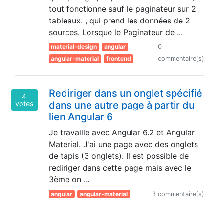
tout fonctionne sauf le paginateur sur 2
tableaux. , qui prend les données de 2
sources. Lorsque le Paginateur de ...
material-design
angular
0
angular-material
frontend
commentaire(s)
Rediriger dans un onglet spécifié
4
votes
dans une autre page à partir du
lien Angular 6
Je travaille avec Angular 6.2 et Angular
Material. J'ai une page avec des onglets
de tapis (3 onglets). Il est possible de
rediriger dans cette page mais avec le
3ème on ...
angular
angular-material
3 commentaire(s)