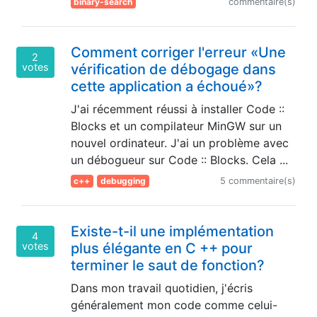
binary-search
commentaire(s)
Comment corriger l'erreur «Une
2
votes
vérification de débogage dans
cette application a échoué»?
J'ai récemment réussi à installer Code ::
Blocks et un compilateur MinGW sur un
nouvel ordinateur. J'ai un problème avec
un débogueur sur Code :: Blocks. Cela ...
c++
debugging
5 commentaire(s)
Existe-t-il une implémentation
4
votes
plus élégante en C ++ pour
terminer le saut de fonction?
Dans mon travail quotidien, j'écris
généralement mon code comme celui-