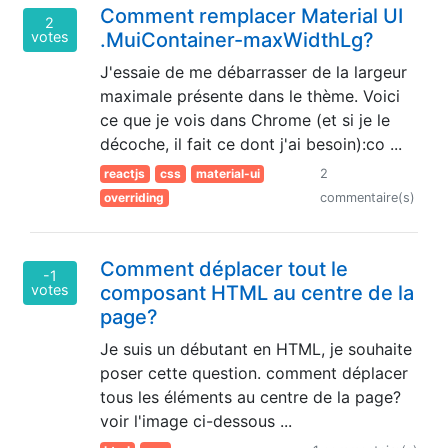
Comment remplacer Material UI
2
votes
.MuiContainer-maxWidthLg?
J'essaie de me débarrasser de la largeur
maximale présente dans le thème. Voici
ce que je vois dans Chrome (et si je le
décoche, il fait ce dont j'ai besoin):co ...
reactjs
css
material-ui
2
overriding
commentaire(s)
Comment déplacer tout le
-1
votes
composant HTML au centre de la
page?
Je suis un débutant en HTML, je souhaite
poser cette question. comment déplacer
tous les éléments au centre de la page?
voir l'image ci-dessous ...