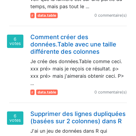
temps, mais pas tout le ...
r
data.table
0 commentaire(s)
Comment créer des
6
votes
données.Table avec une taille
différente des colonnes
Je crée des données.Table comme ceci.
xxx pré> mais je reçois ce résultat. p>
xxx pré> mais j'aimerais obtenir ceci. P>
...
r
data.table
0 commentaire(s)
Supprimer des lignes dupliquées
6
votes
(basées sur 2 colonnes) dans R
J'ai un jeu de données dans R qui