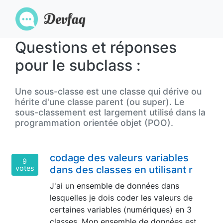
Questions et réponses
pour le subclass :
Une sous-classe est une classe qui dérive ou
hérite d'une classe parent (ou super). Le
sous-classement est largement utilisé dans la
programmation orientée objet (POO).
codage des valeurs variables
9
votes
dans des classes en utilisant r
J'ai un ensemble de données dans
lesquelles je dois coder les valeurs de
certaines variables (numériques) en 3
classes. Mon ensemble de données est