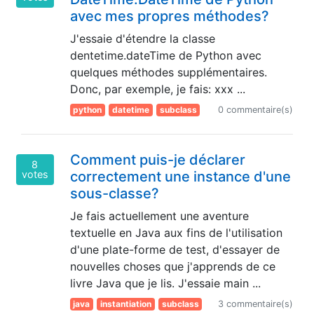
avec mes propres méthodes?
J'essaie d'étendre la classe
dentetime.dateTime de Python avec
quelques méthodes supplémentaires.
Donc, par exemple, je fais: xxx ...
python
datetime
subclass
0 commentaire(s)
Comment puis-je déclarer
8
votes
correctement une instance d'une
sous-classe?
Je fais actuellement une aventure
textuelle en Java aux fins de l'utilisation
d'une plate-forme de test, d'essayer de
nouvelles choses que j'apprends de ce
livre Java que je lis. J'essaie main ...
java
instantiation
subclass
3 commentaire(s)