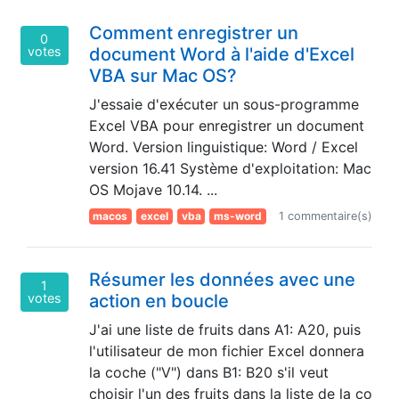
Comment enregistrer un
0
votes
document Word à l'aide d'Excel
VBA sur Mac OS?
J'essaie d'exécuter un sous-programme
Excel VBA pour enregistrer un document
Word. Version linguistique: Word / Excel
version 16.41 Système d'exploitation: Mac
OS Mojave 10.14. ...
macos
excel
vba
ms-word
1 commentaire(s)
Résumer les données avec une
1
votes
action en boucle
J'ai une liste de fruits dans A1: A20, puis
l'utilisateur de mon fichier Excel donnera
la coche ("V") dans B1: B20 s'il veut
choisir l'un des fruits dans la liste de la co