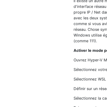
Il existe un autr
d'interface réseau
propre IP / Net da
avec les deux sys
comme si vous avi
réseau. Chose symp
Windows utilise é
(comme 111).
Activer le mode p
Ouvrez Hyper-V Ma
Sélectionnez votr
Sélectionnez WSL
Définir sur un rés
Sélectionnez la ca