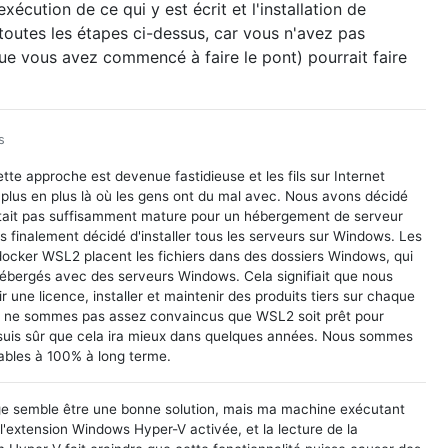
exécution de ce qui y est écrit et l'installation de
toutes les étapes ci-dessus, car vous n'avez pas
que vous avez commencé à faire le pont) pourrait faire
s
ette approche est devenue fastidieuse et les fils sur Internet
 plus en plus là où les gens ont du mal avec. Nous avons décidé
ait pas suffisamment mature pour un hébergement de serveur
s finalement décidé d'installer tous les serveurs sur Windows. Les
docker WSL2 placent les fichiers dans des dossiers Windows, qui
hébergés avec des serveurs Windows. Cela signifiait que nous
r une licence, installer et maintenir des produits tiers sur chaque
 ne sommes pas assez convaincus que WSL2 soit prêt pour
e suis sûr que cela ira mieux dans quelques années. Nous sommes
ables à 100% à long terme.
e semble être une bonne solution, mais ma machine exécutant
'extension Windows Hyper-V activée, et la lecture de la