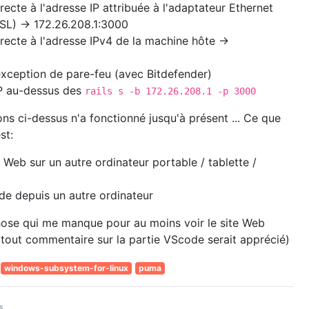
ecte à l'adresse IP attribuée à l'adaptateur Ethernet
SL) -> 172.26.208.1:3000
recte à l'adresse IPv4 de la machine hôte ->
exception de pare-feu (avec Bitdefender)
IP au-dessus des
rails s -b 172.26.208.1 -p 3000
ns ci-dessus n'a fonctionné jusqu'à présent ... Ce que
st:
e Web sur un autre ordinateur portable / tablette /
de depuis un autre ordinateur
chose qui me manque pour au moins voir le site Web
 tout commentaire sur la partie VScode serait apprécié)
windows-subsystem-for-linux
puma
s