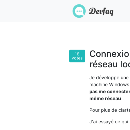
Connexion
18
votes
réseau lo
Je développe une a
machine Windows 1
pas me connecter 
même réseau
.
Pour plus de clart
J'ai essayé ce qui 