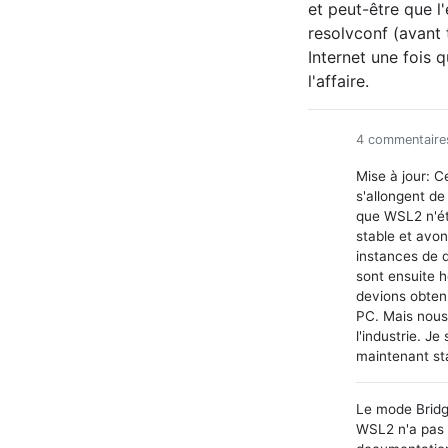
et peut-être que l'
resolvconf (avant 
Internet une fois 
l'affaire.
4 commentaire
Mise à jour: C
s'allongent de
que WSL2 n'ét
stable et avon
instances de 
sont ensuite 
devions obteni
PC. Mais nous
l'industrie. J
maintenant st
Le mode Bridg
WSL2 n'a pas l