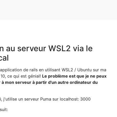
 au serveur WSL2 via le
cal
pplication de rails en utilisant WSL2 / Ubuntu sur ma
0, ce qui est génial!
Le problème est que je ne peux
à mon serveur à partir d'un autre ordinateur du
é, j'utilise un serveur Puma sur localhost: 3000
suit: