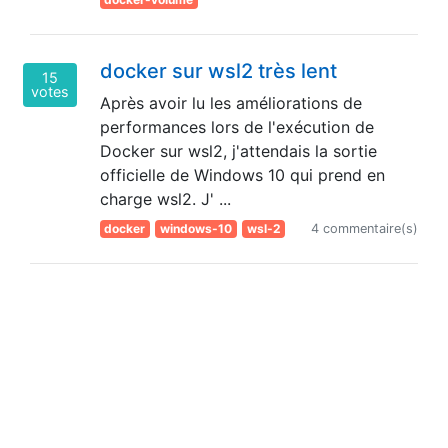
docker sur wsl2 très lent
15
votes
Après avoir lu les améliorations de
performances lors de l'exécution de
Docker sur wsl2, j'attendais la sortie
officielle de Windows 10 qui prend en
charge wsl2. J' ...
docker
windows-10
wsl-2
4 commentaire(s)