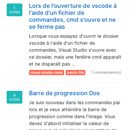
Lors de l'ouverture de vscode à
1
votes
l'aide d'un fichier de
commandes, cmd s'ouvre et ne
se ferme pas
Lorsque vous essayez d'ouvrir le dossier
vscode à l'aide d'un fichier de
commandes, Visual Studio s'ouvre avec
ce dossier, mais une fenêtre cmd apparaît
et ne disparaît pas ...
visual-studio-code
batch-file
1 commentaire(s)
Barre de progression Dos
4
votes
Je suis nouveau dans les commandes par
lots et je veux atteindre la barre de
progression comme dans l'image. Vous
devez d'abord initialiser la valeur de