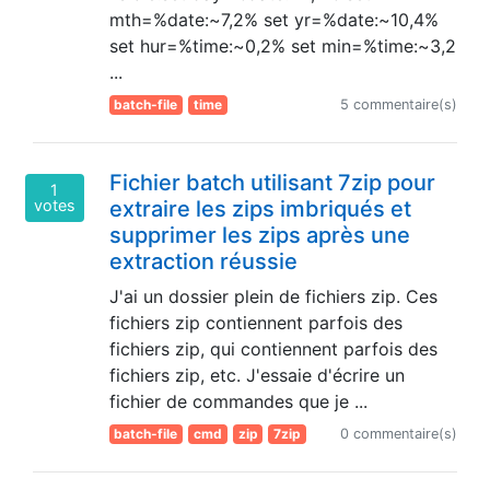
mth=%date:~7,2% set yr=%date:~10,4%
set hur=%time:~0,2% set min=%time:~3,2
...
batch-file
time
5 commentaire(s)
Fichier batch utilisant 7zip pour
1
votes
extraire les zips imbriqués et
supprimer les zips après une
extraction réussie
J'ai un dossier plein de fichiers zip. Ces
fichiers zip contiennent parfois des
fichiers zip, qui contiennent parfois des
fichiers zip, etc. J'essaie d'écrire un
fichier de commandes que je ...
batch-file
cmd
zip
7zip
0 commentaire(s)