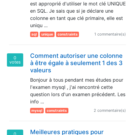
est approprié d'utiliser le mot clé UNIQUE
en SQL. Je sais que si je déclare une
colonne en tant que clé primaire, elle est
uniqu ...
sql
unique
constraints
1 commentaire(s)
Comment autoriser une colonne
0
votes
à être égale à seulement 1 des 3
valeurs
Bonjour à tous pendant mes études pour
l'examen mysql , j'ai rencontré cette
question lors d'un examen précédent. Les
info ...
mysql
constraints
2 commentaire(s)
Meilleures pratiques pour
0