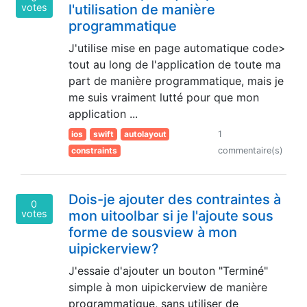
votes
l'utilisation de manière
programmatique
J'utilise mise en page automatique code>
tout au long de l'application de toute ma
part de manière programmatique, mais je
me suis vraiment lutté pour que mon
application ...
ios
swift
autolayout
1
constraints
commentaire(s)
Dois-je ajouter des contraintes à
0
votes
mon uitoolbar si je l'ajoute sous
forme de sousview à mon
uipickerview?
J'essaie d'ajouter un bouton "Terminé"
simple à mon uipickerview de manière
programmatique, sans utiliser de