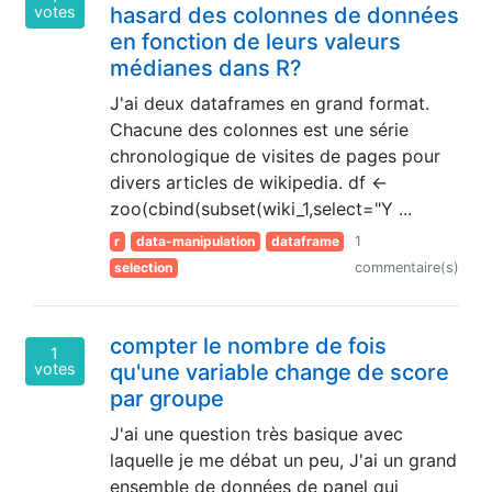
votes
hasard des colonnes de données
en fonction de leurs valeurs
médianes dans R?
J'ai deux dataframes en grand format.
Chacune des colonnes est une série
chronologique de visites de pages pour
divers articles de wikipedia. df <-
zoo(cbind(subset(wiki_1,select="Y ...
r
data-manipulation
dataframe
1
selection
commentaire(s)
compter le nombre de fois
1
votes
qu'une variable change de score
par groupe
J'ai une question très basique avec
laquelle je me débat un peu, J'ai un grand
ensemble de données de panel qui