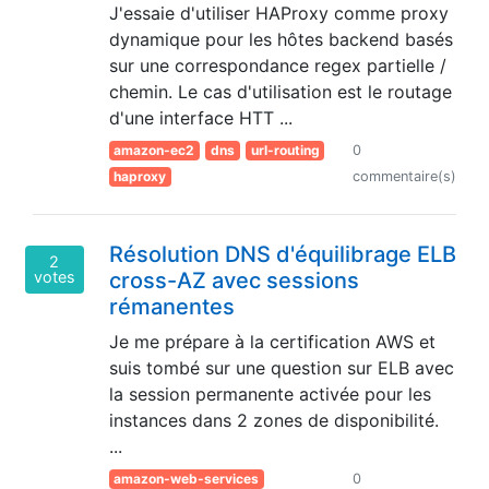
J'essaie d'utiliser HAProxy comme proxy
dynamique pour les hôtes backend basés
sur une correspondance regex partielle /
chemin. Le cas d'utilisation est le routage
d'une interface HTT ...
amazon-ec2
dns
url-routing
0
haproxy
commentaire(s)
Résolution DNS d'équilibrage ELB
2
votes
cross-AZ avec sessions
rémanentes
Je me prépare à la certification AWS et
suis tombé sur une question sur ELB avec
la session permanente activée pour les
instances dans 2 zones de disponibilité.
...
amazon-web-services
0