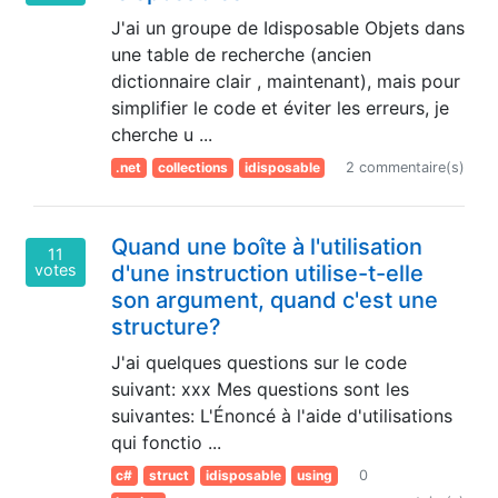
J'ai un groupe de Idisposable Objets dans
une table de recherche (ancien
dictionnaire clair , maintenant), mais pour
simplifier le code et éviter les erreurs, je
cherche u ...
.net
collections
idisposable
2 commentaire(s)
Quand une boîte à l'utilisation
11
votes
d'une instruction utilise-t-elle
son argument, quand c'est une
structure?
J'ai quelques questions sur le code
suivant: xxx Mes questions sont les
suivantes: L'Énoncé à l'aide d'utilisations
qui fonctio ...
c#
struct
idisposable
using
0