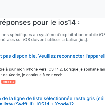
réponses pour le ios14 :
stions spécifiques au système d'exploitation mobile iOS
rales sur iOS doivent utiliser la balise [ios].
t pas disponible. Veuillez reconnecter l'appareil
re à jour mon iPhone vers iOS 14.2. Lorsque je souhaite lan
ir de Xcode, je continue à voir ceci: ...
xcode12
n de la ligne de liste sélectionnée reste gris (sé
a liste (SwiftUI). iOS14 + Xcode12