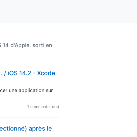
 14 d'Apple, sorti en
. / iOS 14.2 - Xcode
cer une application sur
1 commentaire(s)
lectionné) après le