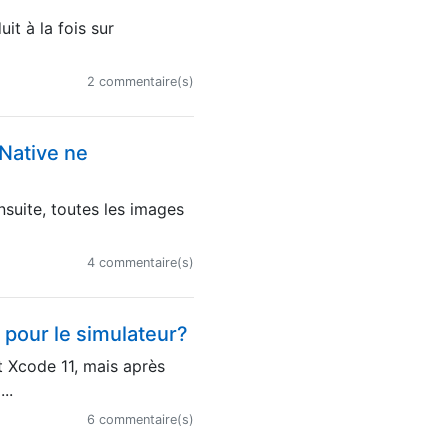
it à la fois sur
2 commentaire(s)
 Native ne
nsuite, toutes les images
4 commentaire(s)
 pour le simulateur?
t Xcode 11, mais après
..
6 commentaire(s)