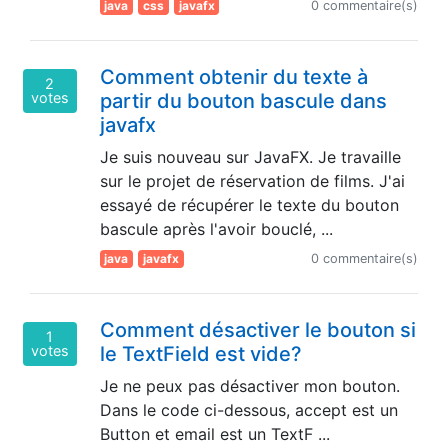
java
css
javafx
0 commentaire(s)
Comment obtenir du texte à
2
votes
partir du bouton bascule dans
javafx
Je suis nouveau sur JavaFX. Je travaille
sur le projet de réservation de films. J'ai
essayé de récupérer le texte du bouton
bascule après l'avoir bouclé, ...
java
javafx
0 commentaire(s)
Comment désactiver le bouton si
1
votes
le TextField est vide?
Je ne peux pas désactiver mon bouton.
Dans le code ci-dessous, accept est un
Button et email est un TextF ...