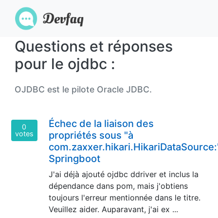
Questions et réponses
pour le ojdbc :
OJDBC est le pilote Oracle JDBC.
Échec de la liaison des
0
votes
propriétés sous "à
com.zaxxer.hikari.HikariDataSource:
Springboot
J'ai déjà ajouté ojdbc ddriver et inclus la
dépendance dans pom, mais j'obtiens
toujours l'erreur mentionnée dans le titre.
Veuillez aider. Auparavant, j'ai ex ...