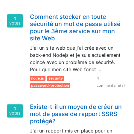
Comment stocker en toute
0
votes
sécurité un mot de passe utilisé
pour le 3ème service sur mon
site Web
J'ai un site web que j'ai créé avec un
back-end Nodejs et je suis actuellement
coincé avec un problème de sécurité.
Pour que mon site Web fonct ...
node.js
security
4
password-protection
commentaire(s)
Existe-t-il un moyen de créer un
0
votes
mot de passe de rapport SSRS
protégé?
J'ai un rapport mis en place pour un