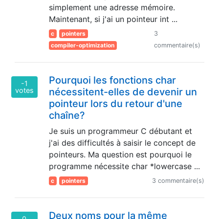
simplement une adresse mémoire.
Maintenant, si j'ai un pointeur int ...
c
pointers
3
compiler-optimization
commentaire(s)
Pourquoi les fonctions char
-1
votes
nécessitent-elles de devenir un
pointeur lors du retour d'une
chaîne?
Je suis un programmeur C débutant et
j'ai des difficultés à saisir le concept de
pointeurs. Ma question est pourquoi le
programme nécessite char *lowercase ...
c
pointers
3 commentaire(s)
Deux noms pour la même
0