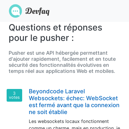
Questions et réponses
pour le pusher :
Pusher est une API hébergée permettant
d'ajouter rapidement, facilement et en toute
sécurité des fonctionnalités évolutives en
temps réel aux applications Web et mobiles.
Beyondcode Laravel
3
votes
Websockets: échec: WebSocket
est fermé avant que la connexion
ne soit établie
Les websockets locaux fonctionnent
comme un charme, mais en production, je