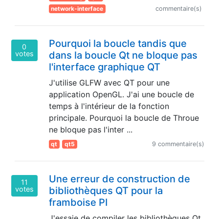
network-interface
commentaire(s)
Pourquoi la boucle tandis que
0
votes
dans la boucle Qt ne bloque pas
l'interface graphique QT
J'utilise GLFW avec QT pour une
application OpenGL. J'ai une boucle de
temps à l'intérieur de la fonction
principale. Pourquoi la boucle de Throue
ne bloque pas l'inter ...
qt
qt5
9 commentaire(s)
Une erreur de construction de
11
votes
bibliothèques QT pour la
framboise PI
J'essaie de compiler les bibliothèques Qt