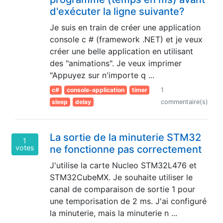
d'exécuter la ligne suivante?
Je suis en train de créer une application
console c # (framework .NET) et je veux
créer une belle application en utilisant
des "animations". Je veux imprimer
"Appuyez sur n'importe q ...
c#
console-application
timer
1
sleep
delay
commentaire(s)
La sortie de la minuterie STM32
1
votes
ne fonctionne pas correctement
J'utilise la carte Nucleo STM32L476 et
STM32CubeMX. Je souhaite utiliser le
canal de comparaison de sortie 1 pour
une temporisation de 2 ms. J'ai configuré
la minuterie, mais la minuterie n ...