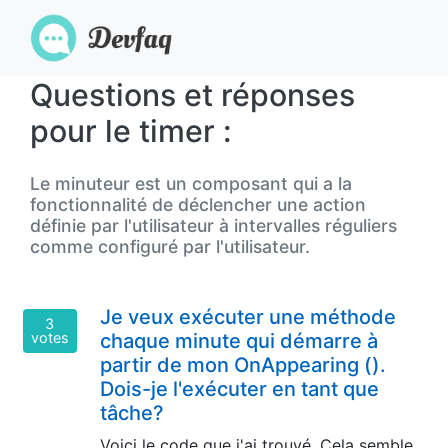
Questions et réponses
pour le timer :
Le minuteur est un composant qui a la
fonctionnalité de déclencher une action
définie par l'utilisateur à intervalles réguliers
comme configuré par l'utilisateur.
Je veux exécuter une méthode
3
votes
chaque minute qui démarre à
partir de mon OnAppearing ().
Dois-je l'exécuter en tant que
tâche?
Voici le code que j'ai trouvé. Cela semble