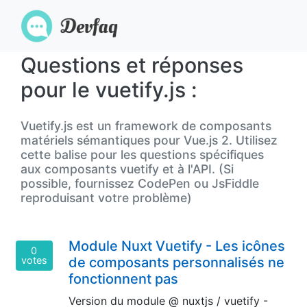
Questions et réponses
pour le vuetify.js :
Vuetify.js est un framework de composants
matériels sémantiques pour Vue.js 2. Utilisez
cette balise pour les questions spécifiques
aux composants vuetify et à l'API. (Si
possible, fournissez CodePen ou JsFiddle
reproduisant votre problème)
Module Nuxt Vuetify - Les icônes
0
votes
de composants personnalisés ne
fonctionnent pas
Version du module @ nuxtjs / vuetify -