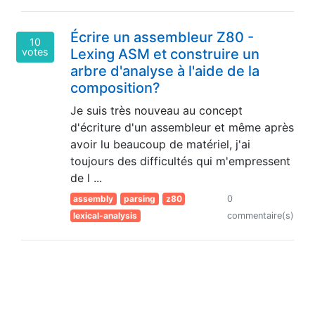
Écrire un assembleur Z80 -
10
votes
Lexing ASM et construire un
arbre d'analyse à l'aide de la
composition?
Je suis très nouveau au concept
d'écriture d'un assembleur et même après
avoir lu beaucoup de matériel, j'ai
toujours des difficultés qui m'empressent
de l ...
assembly
parsing
z80
0
lexical-analysis
commentaire(s)